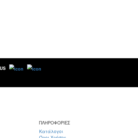
 US
ΠΛΗΡΟΦΟΡΙΕΣ
Κατάλογοι
Όροι Χρήσης