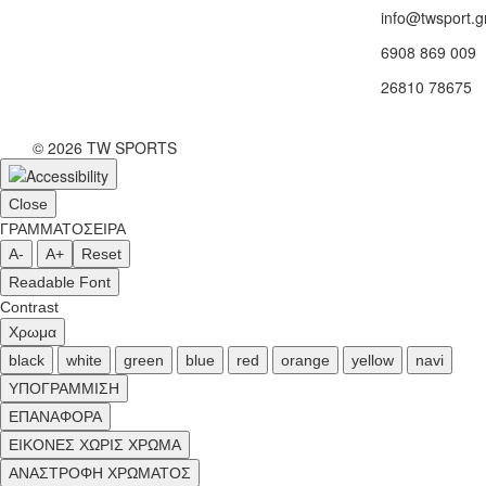
info@twsport.g
6908 869 009
26810 78675
© 2026 TW SPORTS
Close
ΓΡΑΜΜΑΤΟΣΕΙΡΑ
A-
A+
Reset
Readable Font
Contrast
Χρωμα
black
white
green
blue
red
orange
yellow
navi
ΥΠΟΓΡΑΜΜΙΣΗ
ΕΠΑΝΑΦΟΡΑ
ΕΙΚΟΝΕΣ ΧΩΡΙΣ ΧΡΩΜΑ
ΑΝΑΣΤΡΟΦΗ ΧΡΩΜΑΤΟΣ