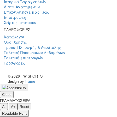
Ιστορικό Παραγγελιών
Λίστα Αγαπημένων
Επικοινωνήστε μαζί μας
Επιστροφές
Χάρτης Ιστότοπου
ΠΛΗΡΟΦΟΡΙΕΣ
Κατάλογοι
Όροι Χρήσης
Τρόποι Πληρωμής & Αποστολής
Πολιτική Προσωπικών Δεδομένων
Πολιτική επιστροφών
Προσφορές
© 2026 TW SPORTS
design by
iframe
Close
ΓΡΑΜΜΑΤΟΣΕΙΡΑ
A-
A+
Reset
Readable Font